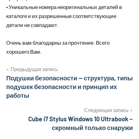
• Уникальные номера неоригинальных деталей в
каталоге и их разрешенные соответствующие
детали не совпадают.
Очень вам благодарны за прочтение. Всего
хорошего Вам.
Предыдущая запись
Навигация
Подушки безопасности — структура, типы
подушек безопасности и принцип их
по
работы
записям
Следующая запись
Cube i7 Stylus Windows 10 Ultrabook –
скромный только снаружи