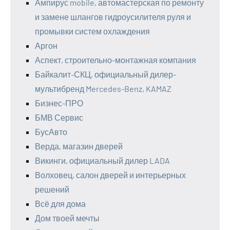
Ампирус mobile, автомастерская по ремонту
и замене шлангов гидроусилителя руля и
промывки систем охлаждения
Аргон
Аспект, строительно-монтажная компания
Байкалит-СКЦ, официальный дилер-
мультибренд Mercedes-Benz, KAMAZ
Бизнес-ПРО
БМВ Сервис
БусАвто
Верда, магазин дверей
Викинги, официальный дилер LADA
Волховец, салон дверей и интерьерных
решений
Всё для дома
Дом твоей мечты