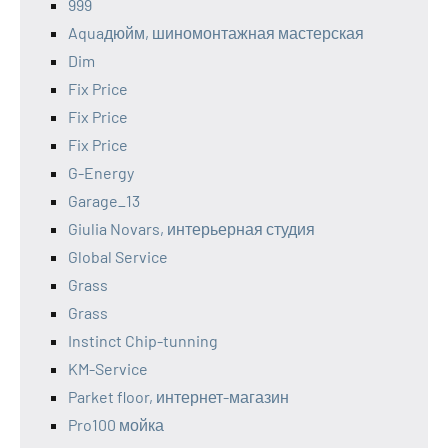
999
Aquaдюйм, шиномонтажная мастерская
Dim
Fix Price
Fix Price
Fix Price
G-Energy
Garage_13
Giulia Novars, интерьерная студия
Global Service
Grass
Grass
Instinct Chip-tunning
KM-Service
Parket floor, интернет-магазин
Pro100 мойка