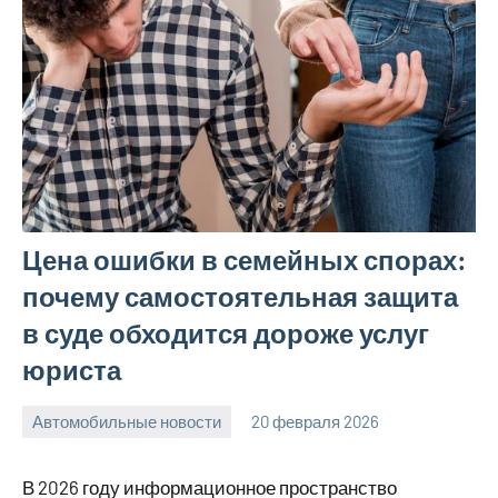
Цена ошибки в семейных спорах:
почему самостоятельная защита
в суде обходится дороже услуг
юриста
Автомобильные новости
20 февраля 2026
Avtor
Нет
комментариев
В 2026 году информационное пространство