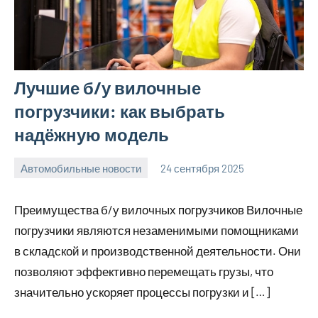
Лучшие б/у вилочные
погрузчики: как выбрать
надёжную модель
Автомобильные новости
24 сентября 2025
Avtor
Нет
комментариев
Преимущества б/у вилочных погрузчиков Вилочные
погрузчики являются незаменимыми помощниками
в складской и производственной деятельности. Они
позволяют эффективно перемещать грузы, что
значительно ускоряет процессы погрузки и […]