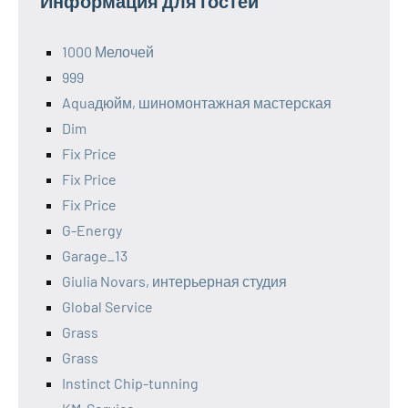
Информация для гостей
1000 Мелочей
999
Aquaдюйм, шиномонтажная мастерская
Dim
Fix Price
Fix Price
Fix Price
G-Energy
Garage_13
Giulia Novars, интерьерная студия
Global Service
Grass
Grass
Instinct Chip-tunning