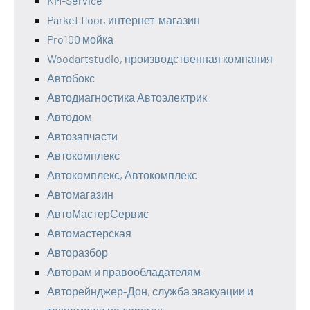
KM-Service
Parket floor, интернет-магазин
Pro100 мойка
Woodartstudio, производственная компания
Автобокс
Автодиагностика Автоэлектрик
Автодом
Автозапчасти
Автокомплекс
Автокомплекс, Автокомплекс
Автомагазин
АвтоМастерСервис
Автомастерская
Авторазбор
Авторам и правообладателям
Авторейнджер-Дон, служба эвакуации и