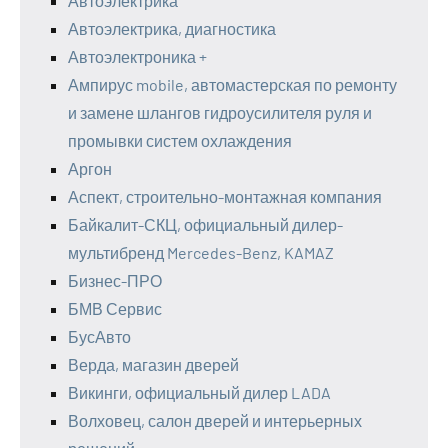
Автоэлектрика
Автоэлектрика, диагностика
Автоэлектроника +
Ампирус mobile, автомастерская по ремонту
и замене шлангов гидроусилителя руля и
промывки систем охлаждения
Аргон
Аспект, строительно-монтажная компания
Байкалит-СКЦ, официальный дилер-
мультибренд Mercedes-Benz, KAMAZ
Бизнес-ПРО
БМВ Сервис
БусАвто
Верда, магазин дверей
Викинги, официальный дилер LADA
Волховец, салон дверей и интерьерных