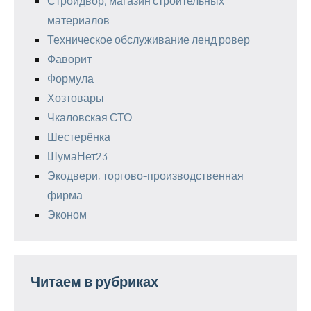
Стройдвор, магазин строительных
материалов
Техническое обслуживание ленд ровер
Фаворит
Формула
Хозтовары
Чкаловская СТО
Шестерёнка
ШумаНет23
Экодвери, торгово-производственная
фирма
Эконом
Читаем в рубриках