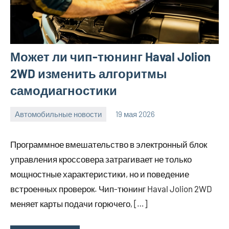
Может ли чип-тюнинг Haval Jolion
2WD изменить алгоритмы
самодиагностики
Автомобильные новости
19 мая 2026
Avtor
Нет
комментариев
Программное вмешательство в электронный блок
управления кроссовера затрагивает не только
мощностные характеристики, но и поведение
встроенных проверок. Чип-тюнинг Haval Jolion 2WD
меняет карты подачи горючего, […]