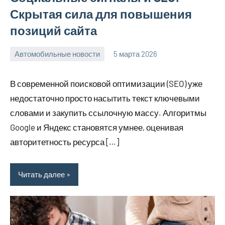
Скрытая сила для повышения
позиций сайта
Автомобильные новости
5 марта 2026
Avtor
Нет
комментариев
В современной поисковой оптимизации (SEO) уже
недостаточно просто насытить текст ключевыми
словами и закупить ссылочную массу. Алгоритмы
Google и Яндекс становятся умнее, оценивая
авторитетность ресурса […]
Читать далее