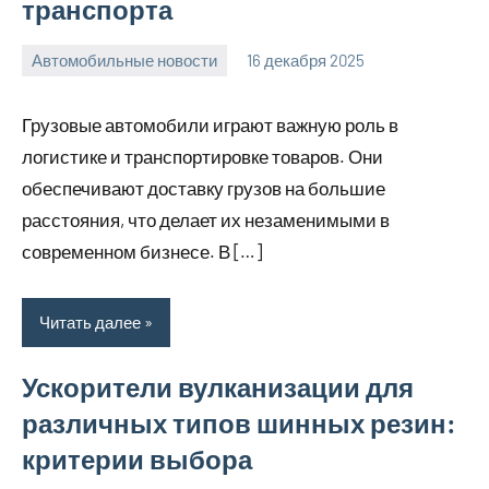
транспорта
Автомобильные новости
16 декабря 2025
Avtor
Нет
комментариев
Грузовые автомобили играют важную роль в
логистике и транспортировке товаров. Они
обеспечивают доставку грузов на большие
расстояния, что делает их незаменимыми в
современном бизнесе. В […]
Читать далее
Ускорители вулканизации для
различных типов шинных резин:
критерии выбора