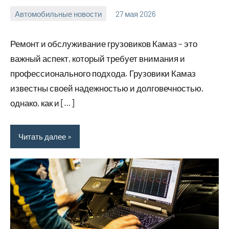
Автомобильные новости
27 мая 2026
Avtor
Нет
комментариев
Ремонт и обслуживание грузовиков Камаз – это
важный аспект, который требует внимания и
профессионального подхода. Грузовики Камаз
известны своей надежностью и долговечностью,
однако, как и […]
Читать далее