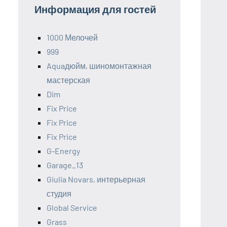
Информация для гостей
1000 Мелочей
999
Aquaдюйм, шиномонтажная
мастерская
Dim
Fix Price
Fix Price
Fix Price
G-Energy
Garage_13
Giulia Novars, интерьерная
студия
Global Service
Grass