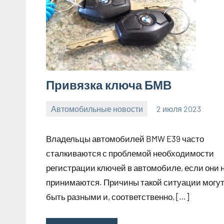
Привязка ключа БМВ
Автомобильные новости
2 июля 2023
promservis24
Нет
комментариев
Владельцы автомобилей BMW E39 часто
сталкиваются с проблемой необходимости
регистрации ключей в автомобиле, если они 
принимаются. Причины такой ситуации могу
быть разными и, соответственно, […]