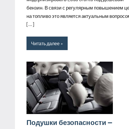
бензин. В связи с регулярным повышением ц
на топливо это является актуальным вопросо
[…]
Читать далее
Подушки безопасности —