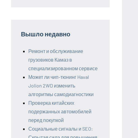
Вышло недавно
Ремонт и обслуживание
грузовиков Камаз в
специализированном сервисе
Может ли чип-тюнинг Haval
Jolion 2WD изменить
алгоритмы самодиагностики
Проверка китайских
подержанных автомобилей
перед покупкой
Социальные сигналы и SEO:
Скрытая сила для повышения