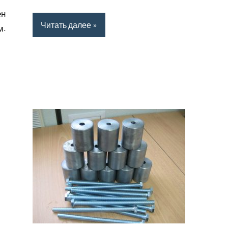
ен
Читать далее
м.