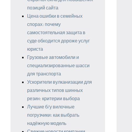
позиций сайта
Цена ошибки в семейных
спорах: почему
самостоятельная защита в
суде обходится дороже услуг
юриста
Грузовые автомобили и
специализированные шасси
для транспорта
Ускорители вулканизации для
различных типов шинных
резин: критерии выбора
Лучшие б/у вилочные
погрузчики: как выбрать
надёжную модель
Свежие новости компании