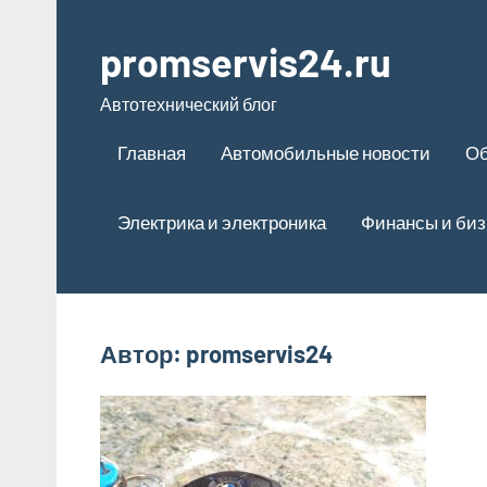
Перейти
к
promservis24.ru
содержимому
Автотехнический блог
Главная
Автомобильные новости
Об
Электрика и электроника
Финансы и биз
Автор:
promservis24