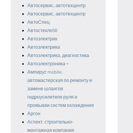
Автосервис, автотехцентр
Автосервис, автотехцентр
АвтоСпец
Автостекло56
Автоэлектрик
Автоэлектрика
Автоэлектрика, диагностика
Автоэлектроника +
Ампирус mobile,
автомастерская по ремонту и
замене шлангов
гидроусилителя руля и
промывки систем охлаждения
Аргон
Аспект, строительно-
монтажная компания