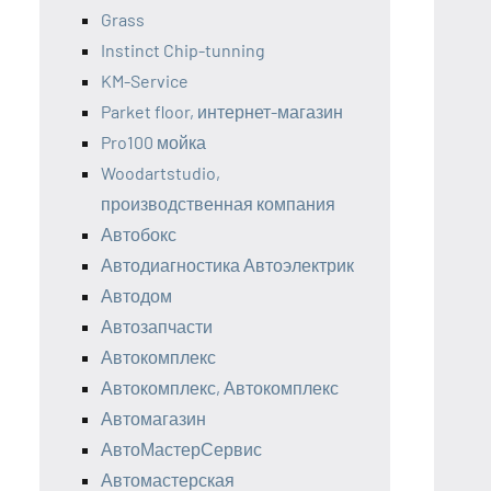
Grass
Instinct Chip-tunning
KM-Service
Parket floor, интернет-магазин
Pro100 мойка
Woodartstudio,
производственная компания
Автобокс
Автодиагностика Автоэлектрик
Автодом
Автозапчасти
Автокомплекс
Автокомплекс, Автокомплекс
Автомагазин
АвтоМастерСервис
Автомастерская