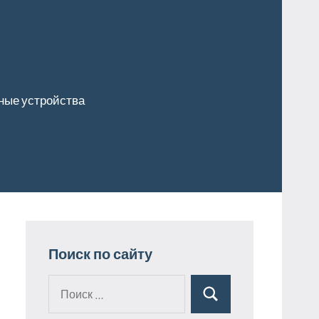
ные устройства
Поиск по сайту
Поиск
Поиск
для: