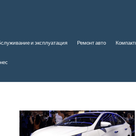
служивание и эксплуатация
Ремонт авто
Компакт
нес