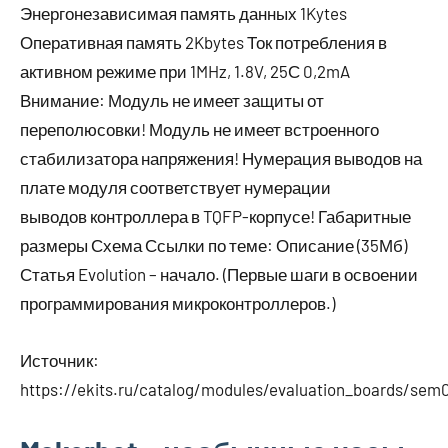
Энергонезависимая память данных 1Kytes
Оперативная память 2Kbytes Ток потребления в
активном режиме при 1MHz, 1.8V, 25С 0,2mA
Внимание: Модуль не имеет защиты от
переполюсовки! Модуль не имеет встроенного
стабилизатора напряжения! Нумерация выводов на
плате модуля соответствует нумерации
выводов контроллера в TQFP-корпусе! Габаритные
размеры Схема Ссылки по теме: Описание (35Мб)
Статья Evolution – начало. (Первые шаги в освоении
программирования микроконтроллеров.)
Источник:
https://ekits.ru/catalog/modules/evaluation_boards/se