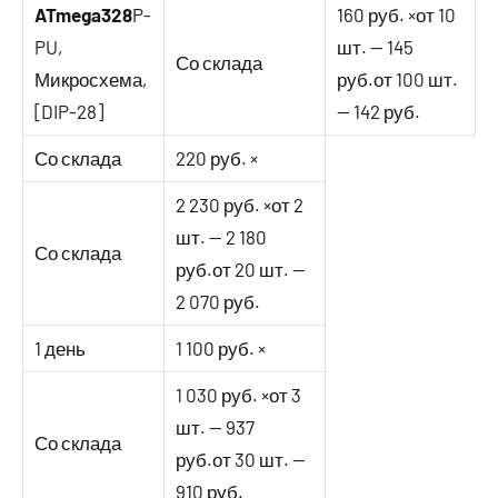
ATmega328
P-
160 руб. ×от 10
PU,
шт. — 145
Со склада
Микросхема,
руб.от 100 шт.
[DIP-28]
— 142 руб.
Со склада
220 руб. ×
2 230 руб. ×от 2
шт. — 2 180
Со склада
руб.от 20 шт. —
2 070 руб.
1 день
1 100 руб. ×
1 030 руб. ×от 3
шт. — 937
Со склада
руб.от 30 шт. —
910 руб.