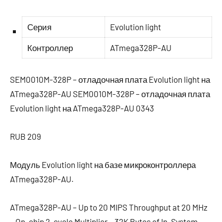
Серия
Evolution light
Контроллер
ATmega328P-AU
SEM0010M-328P – отладочная плата Evolution light на
ATmega328P-AU SEM0010M-328P – отладочная плата
Evolution light на ATmega328P-AU 0343
RUB 209
Модуль Evolution light на базе микроконтроллера
ATmega328P-AU.
ATmega328P-AU – Up to 20 MIPS Throughput at 20 MHz
– On-chip 2-cycle Multiplier – 32K Bytes of In-System