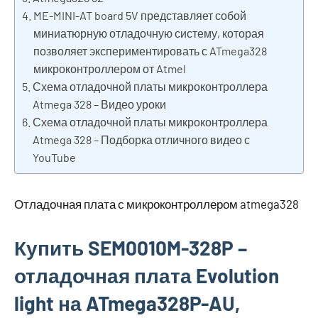
ME-MINI-AT board 5V представляет собой
миниатюрную отладочную систему, которая
позволяет экспериментировать с ATmega328
микроконтроллером от Atmel
Схема отладочной платы микроконтроллера
Atmega 328 – Видео уроки
Схема отладочной платы микроконтроллера
Atmega 328 – Подборка отличного видео с
YouTube
Отладочная плата с микроконтроллером atmega328
Купить SEM0010M-328P –
отладочная плата Evolution
light на ATmega328P-AU,