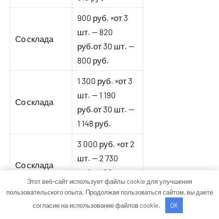
900 руб. ×от 3
шт. — 820
Со склада
руб.от 30 шт. —
800 руб.
1 300 руб. ×от 3
шт. — 1 190
Со склада
руб.от 30 шт. —
1 148 руб.
3 000 руб. ×от 2
шт. — 2 730
Со склада
руб.от 20 шт. —
Этот веб-сайт использует файлы cookie для улучшения
2 650 руб.
пользовательского опыта. Продолжая пользоваться сайтом, вы даете
согласие на использование файлов cookie.
OK
4 440 руб. ×от 2