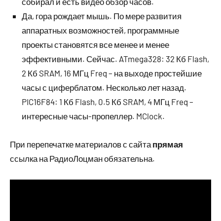
собирал и есть видео обзор часов.
Да, гора рождает мышь. По мере развития
аппаратных возможностей, программные
проекты становятся все менее и менее
эффективными. Сейчас. ATmega328: 32 Кб Flash,
2 Кб SRAM, 16 МГц Freq – на выходе простейшие
часы с циферблатом. Несколько лет назад.
PIC16F84: 1 Кб Flash, 0.5 Кб SRAM, 4 МГц Freq –
интересные часы-пропеллер. MClock.
При перепечатке материалов с сайта
прямая
ссылка на РадиоЛоцман обязательна.