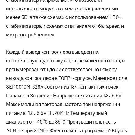
использовать модуль в схемах с напряжениями
менее 5В, а также схемах с использованием LDO-
стабилизатора и схемах с питанием от батареек, и
микропотреблением.
Каждый вывод контроллера выведен на
соответствующую точку в центре макетного поля, и
пронумерован от 1 до 32 соответственно номеру
вывода контроллера в TQFP-корпусе. Макетное поле
SEM0010M-328A состоит из 184 контактных точек.
Параметр Значение Напряжение питания 1,8..5,5V
Максимальная тактовая частота при напряжении
питания 1,8..5,5V 0..20MHz Температурный
диапазон от -40°C до 85°C Производительность
20MIPS при 20MHz Флеш память программ 32Kbytes