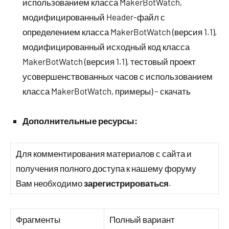
использованием класса MakerBotWatch,
модифицированный Header-файл с
определением класса MakerBotWatch (версия 1.1),
модифицированный исходный код класса
MakerBotWatch (версия 1.1), тестовый проект
усовершенствованных часов с использованием
класса MakerBotWatch, примеры) – скачать
Дополнительные ресурсы:
Для комментирования материалов с сайта и
получения полного доступа к нашему форуму
Вам необходимо
зарегистрироваться
.
Фрагменты
Полный вариант