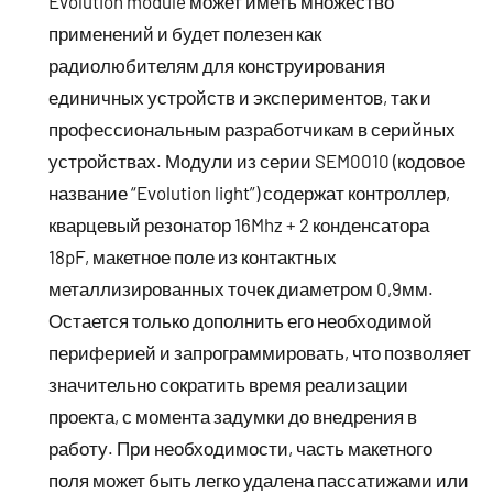
Evolution module может иметь множество
применений и будет полезен как
радиолюбителям для конструирования
единичных устройств и экспериментов, так и
профессиональным разработчикам в серийных
устройствах. Модули из серии SEM0010 (кодовое
название “Evolution light”) содержат контроллер,
кварцевый резонатор 16Mhz + 2 конденсатора
18pF, макетное поле из контактных
металлизированных точек диаметром 0,9мм.
Остается только дополнить его необходимой
периферией и запрограммировать, что позволяет
значительно сократить время реализации
проекта, с момента задумки до внедрения в
работу. При необходимости, часть макетного
поля может быть легко удалена пассатижами или