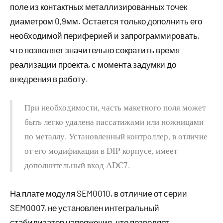
поле из контактных металлизированных точек
диаметром 0,9мм. Остается только дополнить его
необходимой периферией и запрограммировать,
что позволяет значительно сократить время
реализации проекта, с момента задумки до
внедрения в работу.
При необходимости, часть макетного поля может
быть легко удалена пассатижами или ножницами
по металлу. Установленный контроллер, в отличие
от его модификации в DIP-корпусе, имеет
дополнительный вход ADC7.
На плате модуля SEM0010, в отличие от серии
SEM0007, не установлен интегральный
стабилизатор напряжения, что позволяет