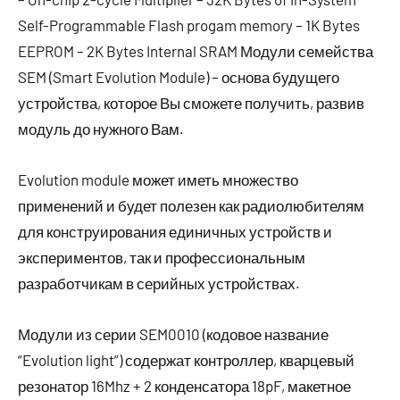
Self-Programmable Flash progam memory – 1K Bytes
EEPROM – 2K Bytes Internal SRAM Модули семейства
SEM (Smart Evolution Module) – основа будущего
устройства, которое Вы сможете получить, развив
модуль до нужного Вам.
Evolution module может иметь множество
применений и будет полезен как радиолюбителям
для конструирования единичных устройств и
экспериментов, так и профессиональным
разработчикам в серийных устройствах.
Модули из серии SEM0010 (кодовое название
“Evolution light”) содержат контроллер, кварцевый
резонатор 16Mhz + 2 конденсатора 18pF, макетное