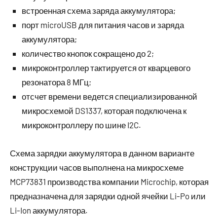
встроенная схема заряда аккумулятора;
порт microUSB для питания часов и заряда
аккумулятора;
количество кнопок сокращено до 2;
микроконтроллер тактируется от кварцевого
резонатора 8 МГц;
отсчет времени ведется специализированной
микросхемой DS1337, которая подключена к
микроконтроллеру по шине I2C.
Схема зарядки аккумулятора в данном варианте
конструкции часов выполнена на микросхеме
MCP73831 производства компании Microchip, которая
предназначена для зарядки одной ячейки Li-Po или
Li-Ion аккумулятора.