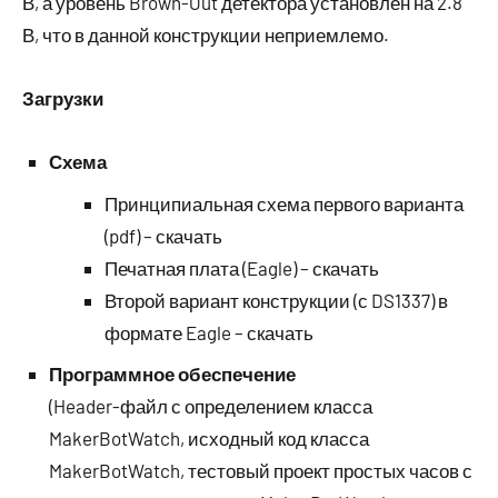
В, а уровень Brown-Out детектора установлен на 2.8
В, что в данной конструкции неприемлемо.
Загрузки
Схема
Принципиальная схема первого варианта
(pdf) – скачать
Печатная плата (Eagle) – скачать
Второй вариант конструкции (с DS1337) в
формате Eagle – скачать
Программное обеспечение
(Header-файл с определением класса
MakerBotWatch, исходный код класса
MakerBotWatch, тестовый проект простых часов с