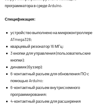
программатора в среде Arduino.
Спецификация:
устройство выполнено на микроконтроллере
ATmega328;
кварцевый резонатор 16 МГц;
3 кнопки для управления (пользовательские
кнопки);
динамик (буззер);
6-контактный разъем для обновления ПО с
помощью Arduino;
6-контактный разъем внутрисхемного
программирования;
4-контактный разъем для расширения