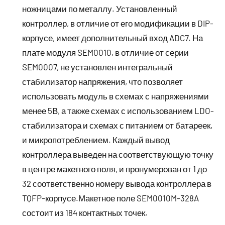
ножницами по металлу. Установленный
контроллер, в отличие от его модификации в DIP-
корпусе, имеет дополнительный вход ADC7. На
плате модуля SEM0010, в отличие от серии
SEM0007, не установлен интегральный
стабилизатор напряжения, что позволяет
использовать модуль в схемах с напряжениями
менее 5В, а также схемах с использованием LDO-
стабилизатора и схемах с питанием от батареек,
и микропотреблением. Каждый вывод
контроллера выведен на соответствующую точку
в центре макетного поля, и пронумерован от 1 до
32 соответственно номеру вывода контроллера в
TQFP-корпусе.Макетное поле SEM0010M-328A
состоит из 184 контактных точек.