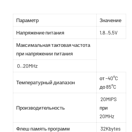
Параметр
Значение
Напряжение питания
1,8..5,5V
Максимальная тактовая частота
при напряжении питания
0..20MHz
от -40°C
Температурный диапазон
до 85°C
20MIPS
Производительность
при
20MHz
Флеш память программ
32Kbytes