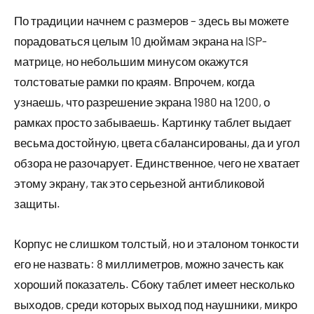
По традиции начнем с размеров – здесь вы можете
порадоваться целым 10 дюймам экрана на ISP-
матрице, но небольшим минусом окажутся
толстоватые рамки по краям. Впрочем, когда
узнаешь, что разрешение экрана 1980 на 1200, о
рамках просто забываешь. Картинку таблет выдает
весьма достойную, цвета сбалансированы, да и угол
обзора не разочарует. Единственное, чего не хватает
этому экрану, так это серьезной антибликовой
защиты.
Корпус не слишком толстый, но и эталоном тонкости
его не назвать: 8 миллиметров, можно зачесть как
хороший показатель. Сбоку таблет имеет несколько
выходов, среди которых выход под наушники, микро