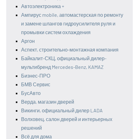
Автоэлектроника +
Ампирус mobile, автомастерская по ремонту
и замене шлангов гидроусилителя руля и
промывки систем охлаждения
Аргон
Аспект, строительно-монтажная компания
Байкалит-СКЦ, официальный дилер-
мультибренд Mercedes-Benz, KAMAZ
Бизнес-ПРО
БМВ Сервис
БусАвто
Верда, магазин дверей
Викинги, официальный дилер LADA
Волховец, салон дверей и интерьерных
решений
Всё для дома