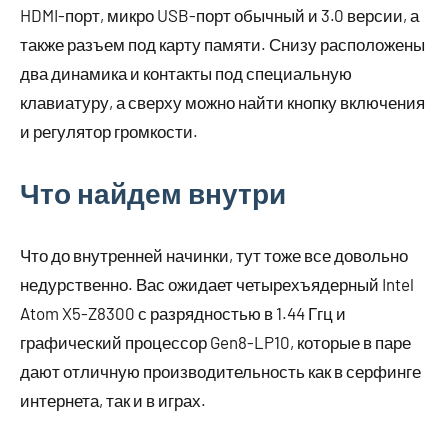
HDMI-порт, микро USB-порт обычный и 3.0 версии, а
также разъем под карту памяти. Снизу расположены
два динамика и контакты под специальную
клавиатуру, а сверху можно найти кнопку включения
и регулятор громкости.
Что найдем внутри
Что до внутренней начинки, тут тоже все довольно
недурственно. Вас ожидает четырехъядерный Intel
Atom X5-Z8300 с разрядностью в 1.44 Ггц и
графический процессор Gen8-LP10, которые в паре
дают отличную производительность как в серфинге
интернета, так и в играх.