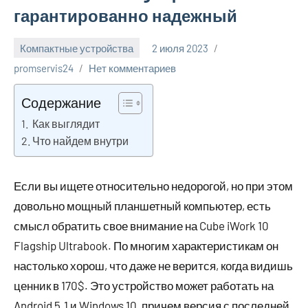
гарантированно надежный
Компактные устройства
2 июля 2023
promservis24
Нет комментариев
Содержание
Как выглядит
Что найдем внутри
Если вы ищете относительно недорогой, но при этом
довольно мощный планшетный компьютер, есть
смысл обратить свое внимание на Cube iWork 10
Flagship Ultrabook. По многим характеристикам он
настолько хорош, что даже не верится, когда видишь
ценник в 170$. Это устройство может работать на
Android 5.1 и Windows 10, причем версия с последней