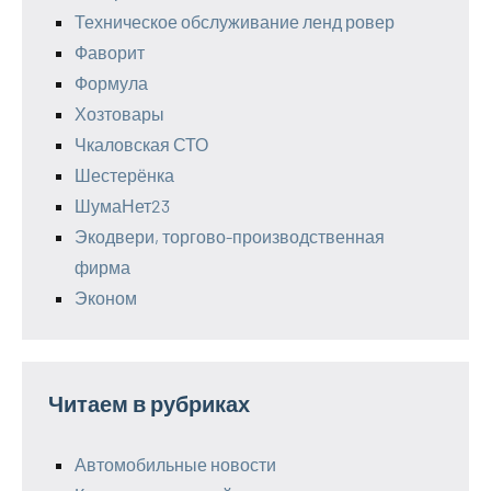
Техническое обслуживание ленд ровер
Фаворит
Формула
Хозтовары
Чкаловская СТО
Шестерёнка
ШумаНет23
Экодвери, торгово-производственная
фирма
Эконом
Читаем в рубриках
Автомобильные новости