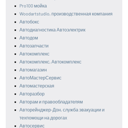
Pro100 мойка
Woodartstudio, производственная компания
Автобокс
Автодиагностика Автоэлектрик
Автодом
Автозапчасти
Автокомплекс
Автокомплекс, Автокомплекс
Автомагазин
АвтоМастерСервис
Автомастерская
Авторазбор
Авторам и правообладателям
Авторейнджер-Дон, служба эвакуации и
техпомощи на дорогах
Автосервис