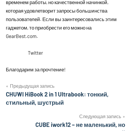
временем работы, но качественной начинкой,
которая удовлетворит запросы большинства
пользователей. Если вы заинтересовались этим
гаджетом, то приобрести его можно на
GearBest.com.
Twitter
Благодарим за прочтение!
Предыдущая запись
Навигация
CHUWI HiBook 2 in 1 Ultrabook: тонкий,
стильный, шустрый
по
записям
Следующая запись
CUBE iwork12 – не маленький, но