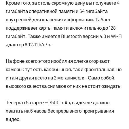
Кроме того, за столь скромную цену вы получаете 4
гигабайта оперативной памяти и 64 гигабайта
внутренней для хранения информации. Таблет
поддерживает карты памяти включительно до 128
гигабайт. Также имеется Bluetooth версии 4.0 и Wi-Fi
адаптер 802.11 b/g/n.
На фоне всего этого изобилия слегка огорчают
камеры: тут есть как обычная, так и фронтальная, но
и та и другая всего на 2 мегапикселя. Само собой,
высокого качества снимков от них не стоит ожидать.
Теперь о батарее — 7500 mAh, в идеале должно
хватать на 6 часов беспрерывного проигрывания
видео.