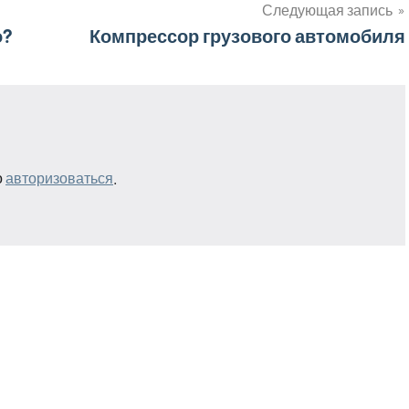
Следующая запись
о?
Компрессор грузового автомобиля
о
авторизоваться
.