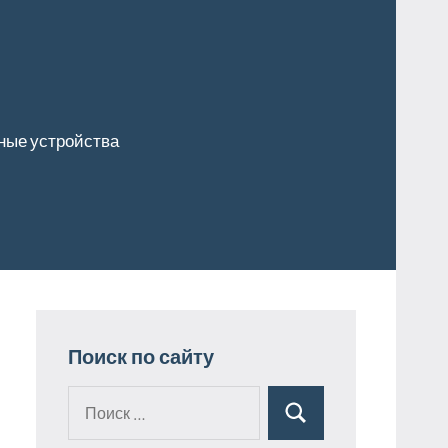
ные устройства
Поиск по сайту
Поиск
Поиск
для: