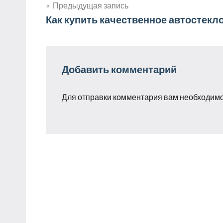
Предыдущая запись
Навигация
Как купить качественное автостекл
по
записям
Добавить комментарий
Для отправки комментария вам необходим