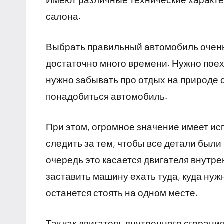
салона.
Выбрать правильный автомобиль очень
достаточно много времени. Нужно поеха
нужно забывать про отдых на природе с
понадобиться автомобиль.
При этом, огромное значение имеет ис
следить за тем, чтобы все детали были
очередь это касается двигателя внутр
заставить машину ехать туда, куда нужн
останется стоять на одном месте.
Так как двигатель внутреннего сгорани