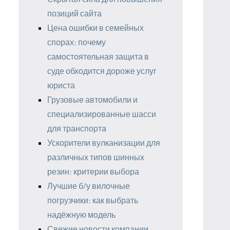
позиций сайта
Цена ошибки в семейных
спорах: почему
самостоятельная защита в
суде обходится дороже услуг
юриста
Грузовые автомобили и
специализированные шасси
для транспорта
Ускорители вулканизации для
различных типов шинных
резин: критерии выбора
Лучшие б/у вилочные
погрузчики: как выбрать
надёжную модель
Свежие новости компании