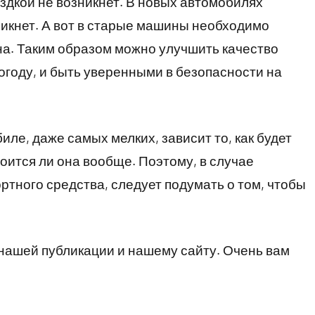
ездкой не возникнет. В новых автомобилях
никнет. А вот в старые машины необходимо
на. Таким образом можно улучшить качество
погоду, и быть уверенными в безопасности на
иле, даже самых мелких, зависит то, как будет
оится ли она вообще. Поэтому, в случае
тного средства, следует подумать о том, чтобы
нашей публикации и нашему сайту. Очень вам