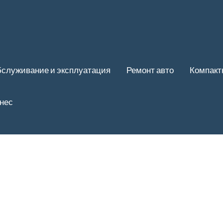
служивание и эксплуатация
Ремонт авто
Компакт
нес