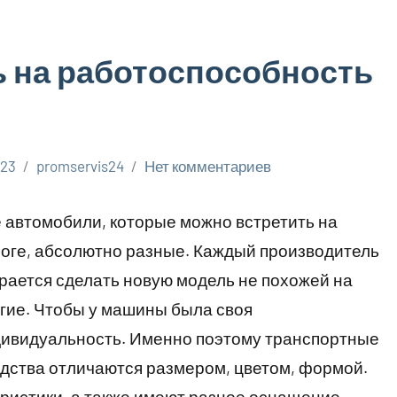
ь на работоспособность
023
promservis24
Нет комментариев
 автомобили, которые можно встретить на
оге, абсолютно разные. Каждый производитель
рается сделать новую модель не похожей на
гие. Чтобы у машины была своя
ивидуальность. Именно поэтому транспортные
дства отличаются размером, цветом, формой.
ристики, а также имеют разное оснащение