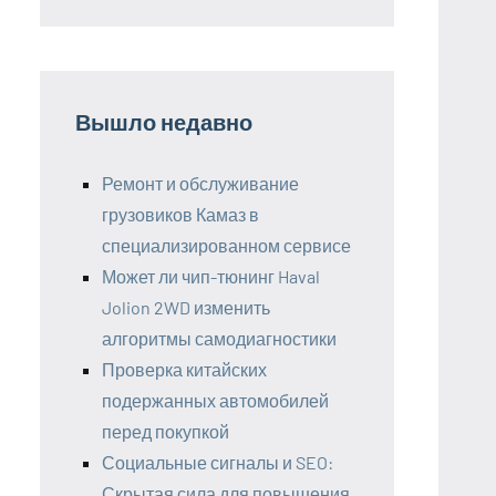
Вышло недавно
Ремонт и обслуживание
грузовиков Камаз в
специализированном сервисе
Может ли чип-тюнинг Haval
Jolion 2WD изменить
алгоритмы самодиагностики
Проверка китайских
подержанных автомобилей
перед покупкой
Социальные сигналы и SEO:
Скрытая сила для повышения