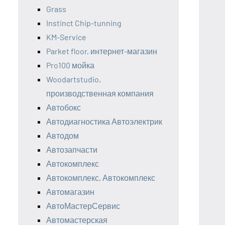
Grass
Instinct Chip-tunning
KM-Service
Parket floor, интернет-магазин
Pro100 мойка
Woodartstudio,
производственная компания
Автобокс
Автодиагностика Автоэлектрик
Автодом
Автозапчасти
Автокомплекс
Автокомплекс, Автокомплекс
Автомагазин
АвтоМастерСервис
Автомастерская