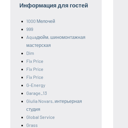
Информация для гостей
1000 Мелочей
999
Aquaдюйм, шиномонтажная
мастерская
Dim
Fix Price
Fix Price
Fix Price
G-Energy
Garage_13
Giulia Novars, интерьерная
студия
Global Service
Grass