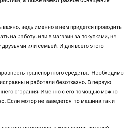
 важно, ведь именно в нем придется проводить
ть на работу, или в магазин за покупками, не
 друзьями или семьей. И для всего этого
правность транспортного средства. Необходимо
 исправны и работали безотказно. В первую
еннего сгорания. Именно с его помощью можно
о. Если мотор не заведется, то машина так и
я состоит из огромного количества деталей,