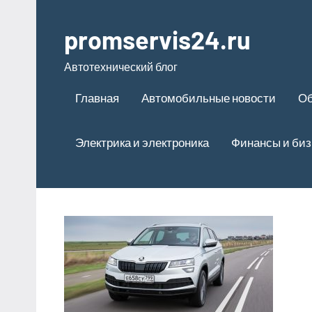
Перейти
к
promservis24.ru
содержимому
Автотехнический блог
Главная
Автомобильные новости
Об
Электрика и электроника
Финансы и биз