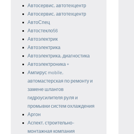
Автосервис, автотехцентр
Автосервис, автотехцентр
АвтоСпец
Автостекло56
Автоэлектрик
Автоэлектрика
Автоэлектрика, диагностика
Автоэлектроника +
Ампирус mobile,
автомастерская по ремонту и
замене шлангов
гидроусилителя руля и
промывки систем охлаждения
Аргон
Аспект, строительно-
монтажная компания