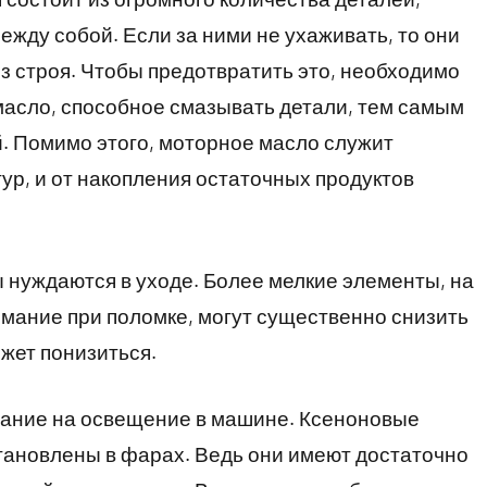
жду собой. Если за ними не ухаживать, то они
з строя. Чтобы предотвратить это, необходимо
масло, способное смазывать детали, тем самым
. Помимо этого, моторное масло служит
ур, и от накопления остаточных продуктов
 нуждаются в уходе. Более мелкие элементы, на
мание при поломке, могут существенно снизить
ожет понизиться.
мание на освещение в машине. Ксеноновые
тановлены в фарах. Ведь они имеют достаточно