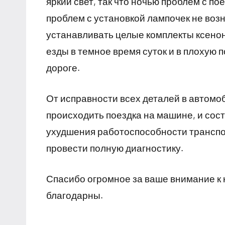
яркий свет, так что ночью проблем с по
проблем с установкой лампочек не воз
устанавливать целые комплекты ксено
езды в темное время суток и в плохую 
дороге.
От исправности всех деталей в автомоб
происходить поездка на машине, и сост
ухудшения работоспособности транспор
провести полную диагностику.
Спасибо огромное за ваше внимание к 
благодарны.