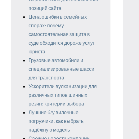
позиций сайта
Цена ошибки в семейных
спорах: почему
самостоятельная защита в
суде обходится дороже услуг
юриста
Грузовые автомобили и
специализированные шасси
для транспорта
Ускорители вулканизации для
различных типов шинных
резин: критерии выбора
Лучшие б/у вилочные
погрузчики: как выбрать
надёжную модель
Свежие новости компании