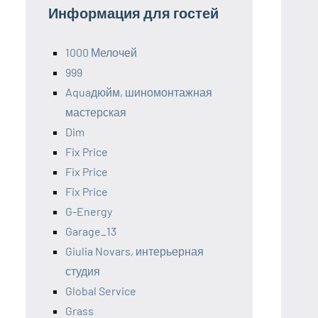
Информация для гостей
1000 Мелочей
999
Aquaдюйм, шиномонтажная
мастерская
Dim
Fix Price
Fix Price
Fix Price
G-Energy
Garage_13
Giulia Novars, интерьерная
студия
Global Service
Grass