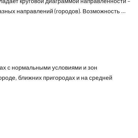
 Обладает круговой диаграммой направленности –
азных направлений (городов). Возможность …
ах с нормальными условиями и зон
ороде, ближних пригородах и на средней