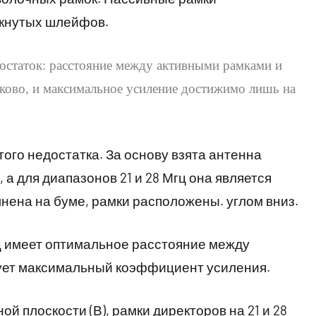
мкнутых шлейфов.
достаток: расстояние между активными рамками и
аково, и максимальное усиление достижимо лишь на
ого недостатка. За основу взята антенна
, а для диапазонов 21 и 28 Мгц она является
лнена на буме, рамки расположены. углом вниз.
гц имеет оптимальное расстояние между
рует максимальный коэффициент усиления.
й плоскости (В), рамки директоров на 21 и 28