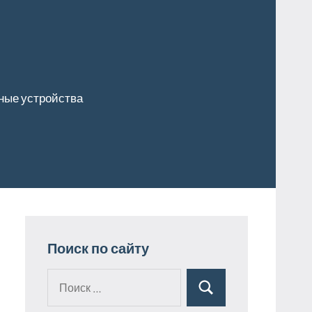
ные устройства
Поиск по сайту
Поиск
Поиск
для: