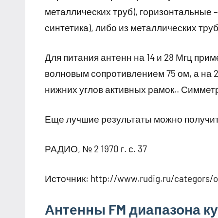
металлических труб), горизонтальные –
синтетика), либо из металлических тр
Для питания антенн на 14 и 28 Мгц при
волновым сопротивлением 75 ом, а на 2
нижних углов активных рамок.. Симмет
Еще лучшие результаты можно получит
РАДИО, № 2 1970 г. с. 37
Источник:
http://www.rudig.ru/categors/o
Антенны FM диапазона ку