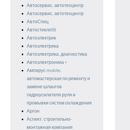
Автосервис, автотехцентр
Автосервис, автотехцентр
АвтоСпец
Автостекло56
Автоэлектрик
Автоэлектрика
Автоэлектрика, диагностика
Автоэлектроника +
Ампирус mobile,
автомастерская по ремонту и
замене шлангов
гидроусилителя руля и
промывки систем охлаждения
Аргон
Аспект, строительно-
монтажная компания