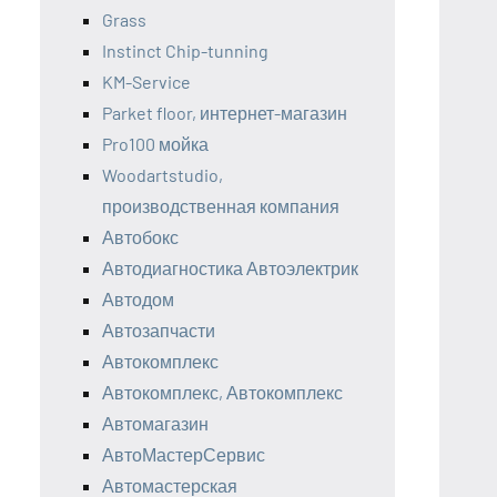
Grass
Instinct Chip-tunning
KM-Service
Parket floor, интернет-магазин
Pro100 мойка
Woodartstudio,
производственная компания
Автобокс
Автодиагностика Автоэлектрик
Автодом
Автозапчасти
Автокомплекс
Автокомплекс, Автокомплекс
Автомагазин
АвтоМастерСервис
Автомастерская