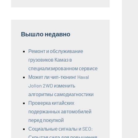
Вышло недавно
Ремонт и обслуживание
грузовиков Камаз в
специализированном сервисе
Может ли чип-тюнинг Haval
Jolion 2WD изменить
алгоритмы самодиагностики
Проверка китайских
подержанных автомобилей
перед покупкой
Социальные сигналы и SEO:
Скрытая сила для повышения