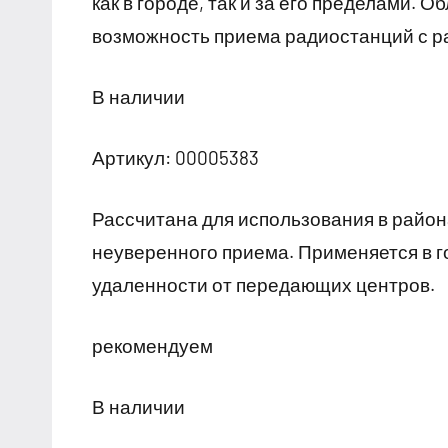
как в городе, так и за его пределами.
возможность приема радиостанций с р
В наличии
Артикул: 00005383
Рассчитана для использования в район
неуверенного приема. Применяется в г
удаленности от передающих центров.
рекомендуем
В наличии