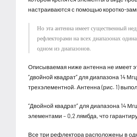
настраиваются с помощью коротко-за
Но эта антенна имеет существенный не
рефлекторами на всех диапазонах один
одном из диапазонов.
Описываемая ниже антенна не имеет эт
“двойной квадрат” для диапазона 14 Мгц
трехэлементной. Антенна (рис. 1) выпо
“Двойной квадрат” для диапазона 14 М
элементами – 0,2 лямбда, что гаранти
Все три рефлектора расположены в одно