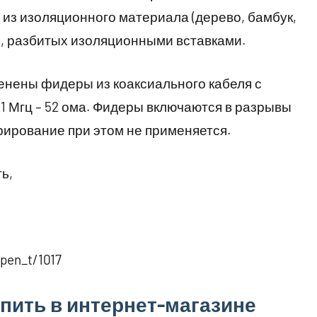
 из изоляционного материала (дерево, бамбук,
уб, разбитых изоляционными вставками.
менены фидеры из коаксиального кабеля с
1 Мгц – 52 ома. Фидеры включаются в разрывы
рирование при этом не применяется.
ь,
pen_t/1017
пить в интернет-магазине