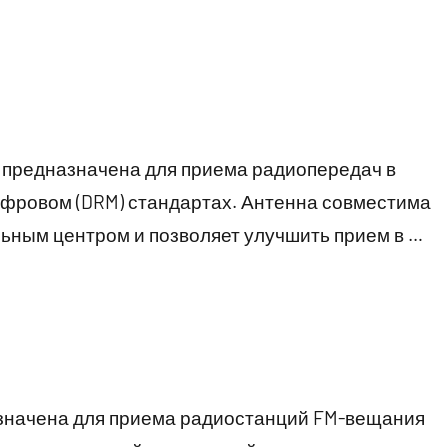
 предназначена для приема радиопередач в
ифровом (DRM) стандартах. Антенна совместима
ьным центром и позволяет улучшить прием в …
значена для приема радиостанций FM-вещания