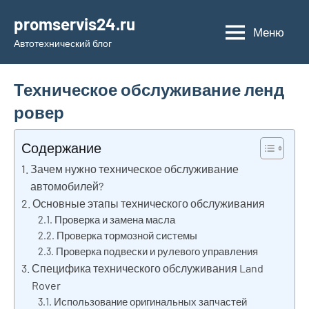
Перейти
promservis24.ru
к
Меню
Автотехнический блог
содержимому
Техническое обслуживание ленд
ровер
Содержание
Зачем нужно техническое обслуживание
автомобилей?
Основные этапы технического обслуживания
Проверка и замена масла
Проверка тормозной системы
Проверка подвески и рулевого управления
Специфика технического обслуживания Land
Rover
Использование оригинальных запчастей