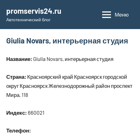
Перейти
promservis24.ru
к
Меню
Автотехнический блог
содержимому
Giulia Novars, интерьерная студия
Название:
Giulia Novars, интерьерная студия
Страна:
Красноярский край Красноярск городской
округ Красноярск Железнодорожный район проспект
Мира, 118
Индекс:
660021
Телефон: