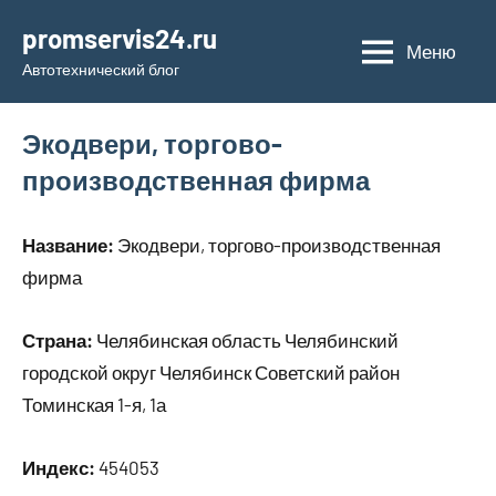
Перейти
promservis24.ru
к
Меню
Автотехнический блог
содержимому
Экодвери, торгово-
производственная фирма
Название:
Экодвери, торгово-производственная
фирма
Страна:
Челябинская область Челябинский
городской округ Челябинск Советский район
Томинская 1-я, 1а
Индекс:
454053