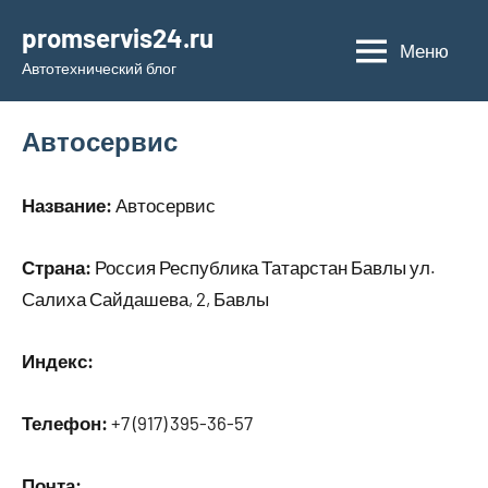
Перейти
promservis24.ru
к
Меню
Автотехнический блог
содержимому
Автосервис
Название:
Автосервис
Страна:
Россия Республика Татарстан Бавлы ул.
Салиха Сайдашева, 2, Бавлы
Индекс:
Телефон:
+7 (917) 395-36-57
Почта: