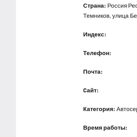
Страна:
Россия Рес
Темников, улица Б
Индекс:
Телефон:
Почта:
Cайт:
Категория:
Автосер
Время работы: